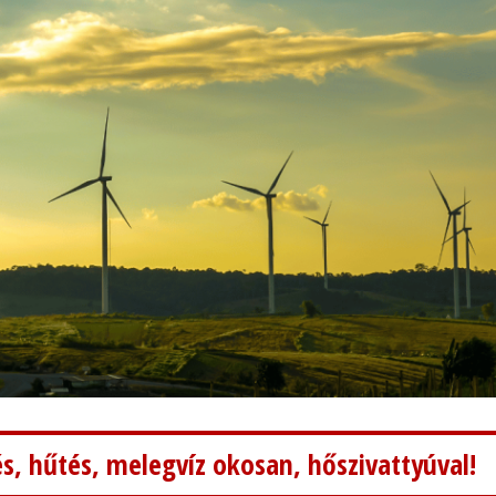
s, hűtés, melegvíz okosan, hőszivattyúval!