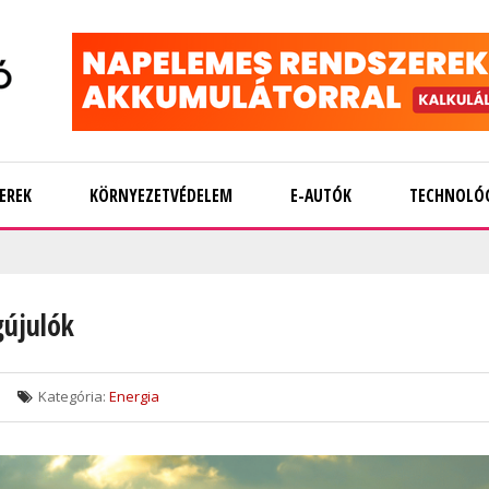
EREK
KÖRNYEZETVÉDELEM
E-AUTÓK
TECHNOLÓ
gújulók
Kategória:
Energia