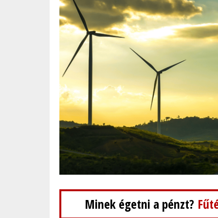
Minek égetni a pénzt?
Fűté