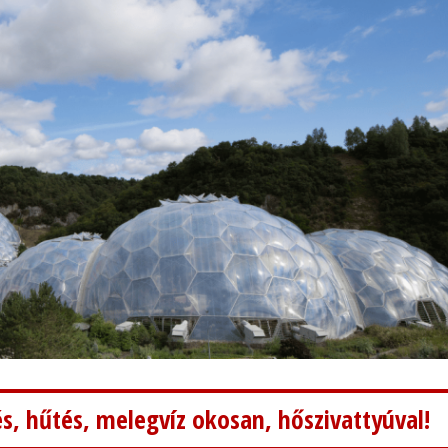
s, hűtés, melegvíz okosan, hőszivattyúval!