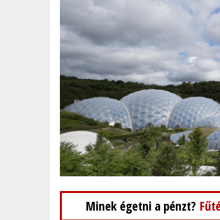
Minek égetni a pénzt?
Fűté