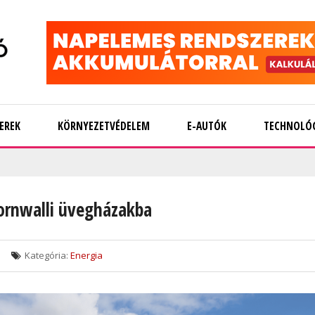
EREK
KÖRNYEZETVÉDELEM
E-AUTÓK
TECHNOLÓ
cornwalli üvegházakba
Kategória:
Energia