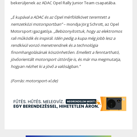
bekerüljenek az ADAC Opel Rally Junior Team csapatába.
„E kupával a ADAC és az Opel mérföldkövet teremtett a
nemzetközi motorsportban”
– mondja Jörg Schrott, az Opel
Motorsport igazgatója.
„Bebizonyítottuk, hogy az elektromos
rali működik és inspirál. Idén pedig a kupa még jobb lesz a
rendkívül vonzó menetrendnek és a technológia
finomhangolásának köszönhetően. Emellett a fenntartható,
jövőorientált motorsport úttörője is, és már ma megmutatja,
hogyan nézhet ki a jövő a valóságban.”
(Forrás: motorsport-xl.de)