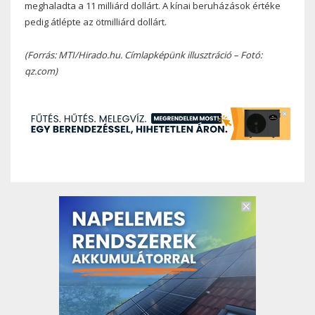
meghaladta a 11 milliárd dollárt. A kínai beruházások értéke
pedig átlépte az ötmilliárd dollárt.
(Forrás: MTI/Hirado.hu. Címlapképünk illusztráció – Fotó:
qz.com)