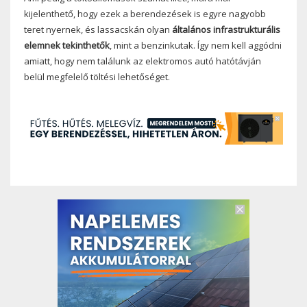
kijelenthető, hogy ezek a berendezések is egyre nagyobb
teret nyernek, és lassacskán olyan
általános infrastrukturális
elemnek tekinthetők
, mint a benzinkutak. Így nem kell aggódni
amiatt, hogy nem találunk az elektromos autó hatótávján
belül megfelelő töltési lehetőséget.