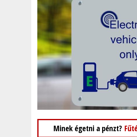
Minek égetni a pénzt?
Fűté