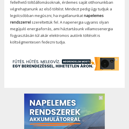
fellelhető töltőállomásoknak, érdemes saját otthonunkban
végrehajtanunk az első töltést. Mindezt pedig úgy tudjuk a
legolcsóbban megúszni, ha ingatlanunkat
napelemes
rendszerrel
szereltettük fel. A napenergia ugyanis olyan
megújuló energiaforrás, ami háztartásunk villamosenergia
fogyasztásán túl akár elektromos autónk töltését is
költségmentesen fedezni tudja.